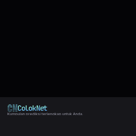
Kumpulan prediksi terlengkap untuk Anda.
© 2024 Copyright LXGroup. All rights reserved.
Terms & Conditions
|
Privacy Policy
Situs agen togel terpercaya kini hadir dengan informasi prediksi