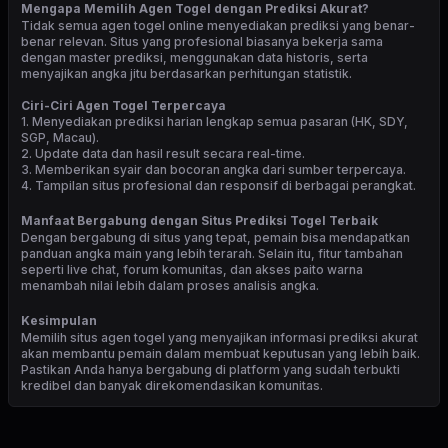
Mengapa Memilih Agen Togel dengan Prediksi Akurat?
Tidak semua agen togel online menyediakan prediksi yang benar-
benar relevan. Situs yang profesional biasanya bekerja sama
dengan master prediksi, menggunakan data historis, serta
menyajikan angka jitu berdasarkan perhitungan statistik.
Ciri-Ciri Agen Togel Terpercaya
1. Menyediakan prediksi harian lengkap semua pasaran (HK, SDY,
SGP, Macau).
2. Update data dan hasil result secara real-time.
3. Memberikan syair dan bocoran angka dari sumber terpercaya.
4. Tampilan situs profesional dan responsif di berbagai perangkat.
Manfaat Bergabung dengan Situs Prediksi Togel Terbaik
Dengan bergabung di situs yang tepat, pemain bisa mendapatkan
panduan angka main yang lebih terarah. Selain itu, fitur tambahan
seperti live chat, forum komunitas, dan akses paito warna
menambah nilai lebih dalam proses analisis angka.
Kesimpulan
Memilih situs agen togel yang menyajikan informasi prediksi akurat
akan membantu pemain dalam membuat keputusan yang lebih baik.
Pastikan Anda hanya bergabung di platform yang sudah terbukti
kredibel dan banyak direkomendasikan komunitas.