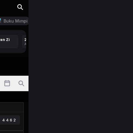
Buku Mimpi
LN Generator
en Zi
23 Safar
23 Pahing
24 Ren Zi
23 Saf
Ai
-
Ai
45706
Ai
-
Ai
-
4462