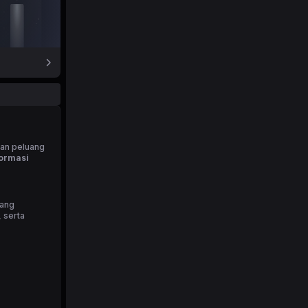
kan peluang
formasi
yang
 serta