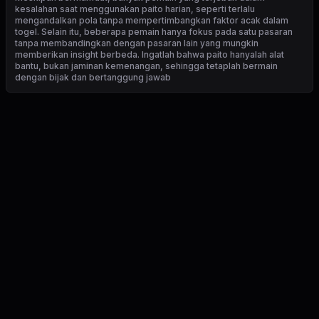
kesalahan saat menggunakan paito harian, seperti terlalu
mengandalkan pola tanpa mempertimbangkan faktor acak dalam
togel. Selain itu, beberapa pemain hanya fokus pada satu pasaran
tanpa membandingkan dengan pasaran lain yang mungkin
memberikan insight berbeda. Ingatlah bahwa paito hanyalah alat
bantu, bukan jaminan kemenangan, sehingga tetaplah bermain
dengan bijak dan bertanggung jawab