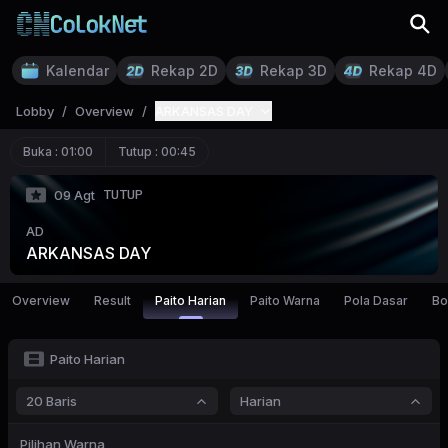
Kalendar
Rekap 2D
Rekap 3D
Rekap 4D
Lobby
/
Overview
/
ARKANSAS DAY
Buka :
01:00
Tutup :
00:45
TUTUP
09 Agt
AD
ARKANSAS DAY
Overview
Result
Paito Harian
Paito Warna
Pola Dasar
Bo
Paito Harian
20 Baris
Harian
Pilihan Warna