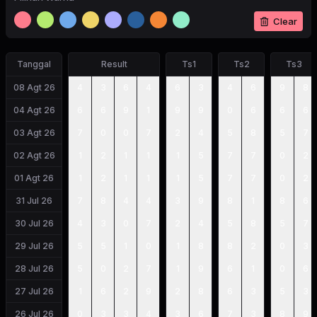
Clear
Tanggal
Result
Ts1
Ts2
Ts3
08 Agt 26
4
3
6
4
6
3
4
6
9
8
04 Agt 26
6
6
9
1
9
9
0
6
6
6
03 Agt 26
7
0
0
7
2
4
5
8
5
7
02 Agt 26
1
2
1
1
1
5
7
7
0
2
01 Agt 26
1
2
1
1
1
5
7
7
0
2
31 Jul 26
7
8
4
4
3
9
8
1
8
6
30 Jul 26
4
3
0
7
2
4
5
8
5
7
29 Jul 26
5
5
1
0
1
8
8
2
0
3
28 Jul 26
5
0
2
7
1
9
6
1
0
6
27 Jul 26
1
6
2
9
2
8
6
3
5
3
26 Jul 26
0
3
3
4
3
6
7
3
8
9