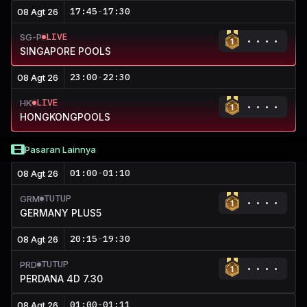
17:45
-
17:30
08 Agt 26
LIVE
SG-P
SINGAPORE POOLS
23:00
-
22:30
08 Agt 26
LIVE
HK
HONGKONGPOOLS
Pasaran Lainnya
01:00
-
01:10
08 Agt 26
TUTUP
GRM
GERMANY PLUS5
20:15
-
19:30
08 Agt 26
TUTUP
PRD
PERDANA 4D 7.30
01:00
-
01:11
08 Agt 26