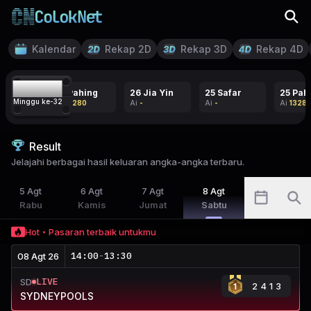
Kalendar
Rekap 2D
Rekap 3D
Rekap 4D
08
25 Pahing
26 Jia Yin
25 Safar
25 Pah
Minggu ke-
32
Ai
13280
Ai
-
Ai
-
Ai
13280
Result
Jelajahi berbagai hasil keluaran angka-angka terbaru.
5
Agt
6
Agt
7
Agt
8
Agt
Rabu
Kamis
Jumat
Sabtu
Hot
Pasaran terbaik untukmu
14:00
-
13:30
08 Agt 26
LIVE
SD
2413
SYDNEYPOOLS