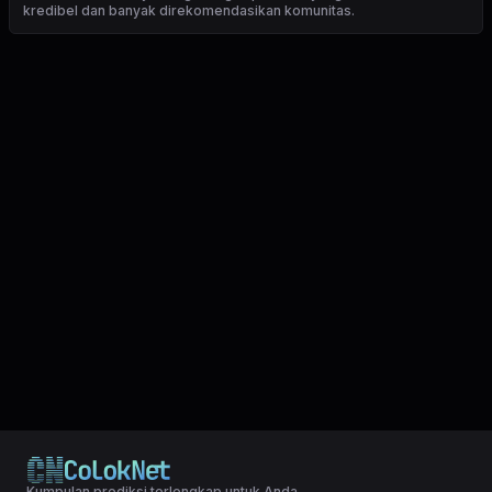
kredibel dan banyak direkomendasikan komunitas.
Kumpulan prediksi terlengkap untuk Anda.