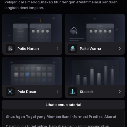
Pelajari cara menggunakan fitur dengan efektif melalui panduan
langkah demi langkah.
Paito Harian
Paito Warna
Pola Dasar
Statistik
Lihat semua tutorial
Situs Agen Togel yang Memberikan Informasi Prediksi Akurat
Dalam dunia togel online, banyak pemain yang mengandalkan