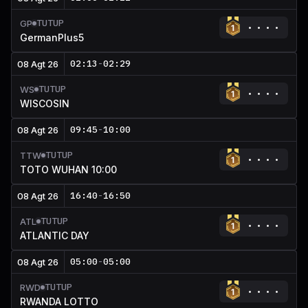
TUTUP
GP
GermanPlus5
02:13
-
02:29
08 Agt 26
TUTUP
WS
WISCOSIN
09:45
-
10:00
08 Agt 26
TUTUP
TTW
TOTO WUHAN 10:00
16:40
-
16:50
08 Agt 26
TUTUP
ATL
ATLANTIC DAY
05:00
-
05:00
08 Agt 26
TUTUP
RWD
RWANDA LOTTO