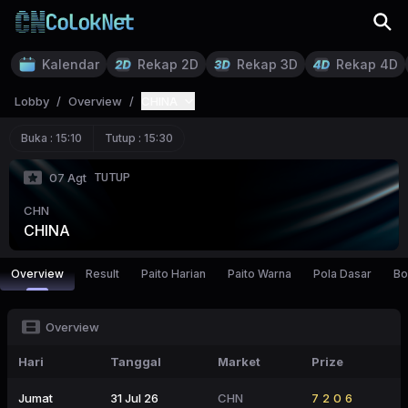
Kalendar
Rekap 2D
Rekap 3D
Rekap 4D
Lobby
/
Overview
/
CHINA
Buka :
15:10
Tutup :
15:30
TUTUP
07 Agt
CHN
CHINA
Overview
Result
Paito Harian
Paito Warna
Pola Dasar
Bo
Overview
Hari
Tanggal
Market
Prize
Jumat
31 Jul 26
CHN
7206