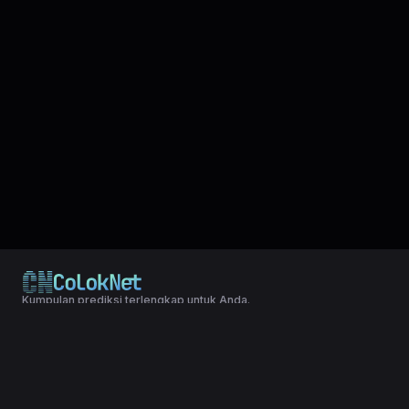
Kumpulan prediksi terlengkap untuk Anda.
© 2024 Copyright LXGroup. All rights reserved.
Terms & Conditions
|
Privacy Policy
Kumpulan data lengkap untuk mudah yang telah di simpulkan dari
result togel CHINA, statistik, shio dll