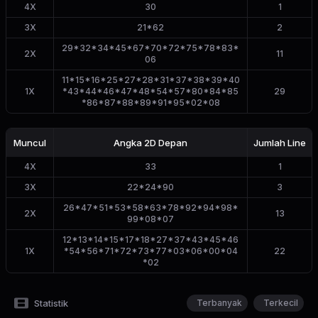
4
X
30
1
3
X
21*62
2
29*32*34*45*67*70*72*75*78*83*
2
X
11
06
11*15*16*25*27*28*31*37*38*39*40
1
X
*43*44*46*47*48*54*57*80*84*85
29
*86*87*88*89*91*95*02*08
Muncul
Angka 2D
Depan
Jumlah Line
4
X
33
1
3
X
22*24*90
3
26*47*51*53*58*63*78*92*94*98*
2
X
13
99*08*07
12*13*14*15*17*18*27*37*43*45*46
1
X
*54*56*71*72*73*77*03*06*00*04
22
*02
Statistik
Terbanyak
Terkecil