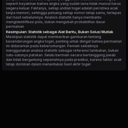
seperti keyakinan bahwa angka yang sudah lama tidak muncul harus
segera keluar. Faktanya, setiap undian togel adalah peristiwa acak
tanpa memori, sehingga peluang setiap nomor tetap sama, terlepas
dari hasil sebelumnya. Analisis statistik hanya membantu
mengidentifikasi pola, bukan mengubah probabilitas dasar
permainan
Kesimpulan: Statistik sebagai Alat Bantu, Bukan Solusi Mutlak
Meskipun statistik dapat memberikan gambaran tentang
kecenderungan angka togel, penting untuk diingat bahwa permainan
ini didasarkan pada keberuntungan. Pemain sebaiknya
menggunakan analisis statistik sebagai referensi tambahan, bukan
satu-satunya patokan. Selalu bermain secara bertanggung jawab
dan tidak bergantung sepenuhnya pada prediksi, karena faktor acak
tetap dominan dalam menentukan hasil akhir togel