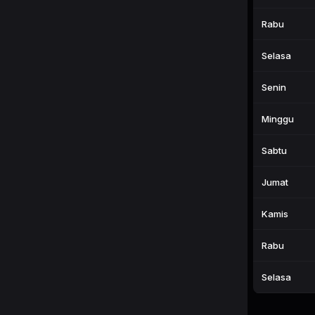
Rabu
Selasa
Senin
Minggu
Sabtu
Jumat
Kamis
Rabu
Selasa