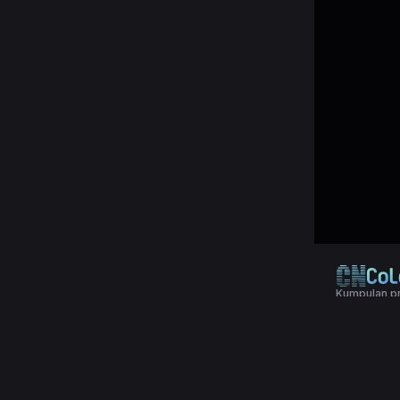
Kumpulan pr
© 2024 Copy
Terms & Con
Kumpulan da
statistik, shi