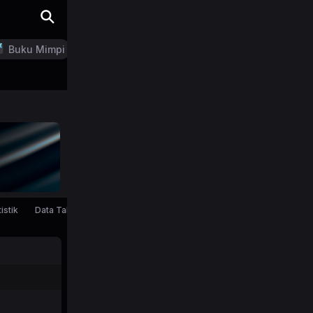
Buku Mimpi
LN Generator
istik
Data Tahunan