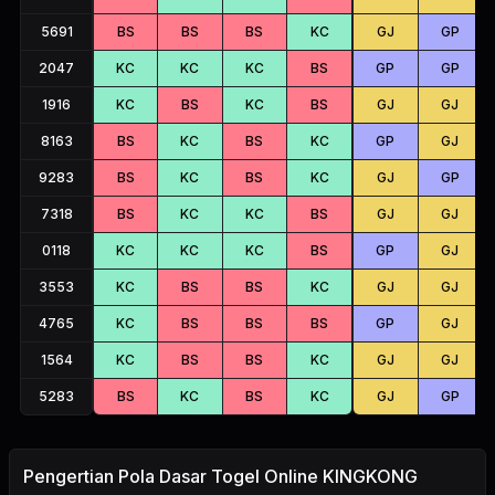
5691
BS
BS
BS
KC
GJ
GP
2047
KC
KC
KC
BS
GP
GP
1916
KC
BS
KC
BS
GJ
GJ
8163
BS
KC
BS
KC
GP
GJ
9283
BS
KC
BS
KC
GJ
GP
7318
BS
KC
KC
BS
GJ
GJ
0118
KC
KC
KC
BS
GP
GJ
3553
KC
BS
BS
KC
GJ
GJ
4765
KC
BS
BS
BS
GP
GJ
1564
KC
BS
BS
KC
GJ
GJ
5283
BS
KC
BS
KC
GJ
GP
Pengertian Pola Dasar Togel Online KINGKONG