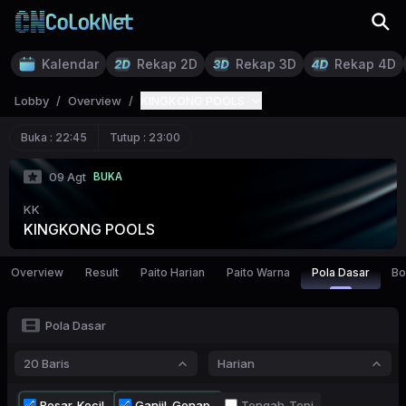
Kalendar
Rekap 2D
Rekap 3D
Rekap 4D
Lobby
/
Overview
/
KINGKONG POOLS
Buka :
22:45
Tutup :
23:00
BUKA
09 Agt
KK
KINGKONG POOLS
Overview
Result
Paito Harian
Paito Warna
Pola Dasar
Bo
Pola Dasar
20 Baris
Harian
Besar-Kecil
Ganjil-Genap
Tengah-Tepi