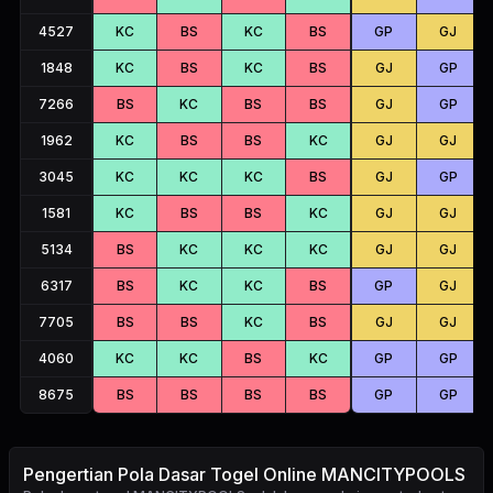
4527
KC
BS
KC
BS
GP
GJ
1848
KC
BS
KC
BS
GJ
GP
7266
BS
KC
BS
BS
GJ
GP
1962
KC
BS
BS
KC
GJ
GJ
3045
KC
KC
KC
BS
GJ
GP
1581
KC
BS
BS
KC
GJ
GJ
5134
BS
KC
KC
KC
GJ
GJ
6317
BS
KC
KC
BS
GP
GJ
7705
BS
BS
KC
BS
GJ
GJ
4060
KC
KC
BS
KC
GP
GP
8675
BS
BS
BS
BS
GP
GP
Pengertian Pola Dasar Togel Online MANCITYPOOLS