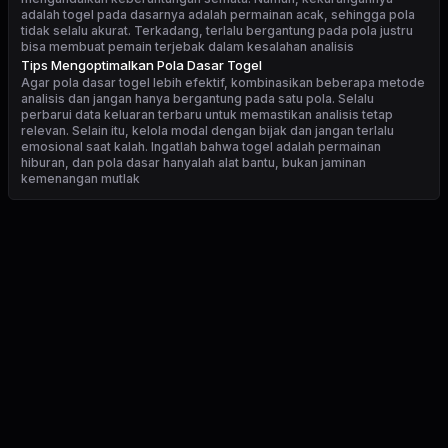
adalah togel pada dasarnya adalah permainan acak, sehingga pola
tidak selalu akurat. Terkadang, terlalu bergantung pada pola justru
bisa membuat pemain terjebak dalam kesalahan analisis
Tips Mengoptimalkan Pola Dasar Togel
Agar pola dasar togel lebih efektif, kombinasikan beberapa metode
analisis dan jangan hanya bergantung pada satu pola. Selalu
perbarui data keluaran terbaru untuk memastikan analisis tetap
relevan. Selain itu, kelola modal dengan bijak dan jangan terlalu
emosional saat kalah. Ingatlah bahwa togel adalah permainan
hiburan, dan pola dasar hanyalah alat bantu, bukan jaminan
kemenangan mutlak