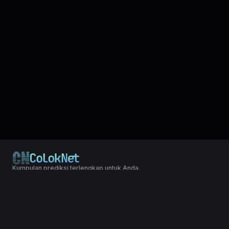
Kumpulan prediksi terlengkap untuk Anda.
© 2024 Copyright LXGroup. All rights reserved.
Terms & Conditions
|
Privacy Policy
Kumpulan data lengkap untuk mudah yang telah di simpulkan dari
result togel NEPAL POOLS, statistik, shio dll