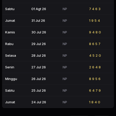
Sabtu
01 Agt 26
NP
7463
Jumat
31 Jul 26
NP
1954
Kamis
30 Jul 26
NP
9480
Rabu
29 Jul 26
NP
8657
Selasa
28 Jul 26
NP
4520
Senin
27 Jul 26
NP
2648
Minggu
26 Jul 26
NP
8956
Sabtu
25 Jul 26
NP
6479
Jumat
24 Jul 26
NP
1840