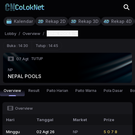
Kalendar
Rekap 2D
Rekap 3D
Rekap 4D
Lobby
/
Overview
/
NEPAL POOLS
Buka :
14:30
Tutup :
14:45
TUTUP
07 Agt
NP
NEPAL POOLS
Overview
Result
Paito Harian
Paito Warna
Pola Dasar
Bo
Overview
Hari
Tanggal
Market
Prize
Minggu
02 Agt 26
NP
5078