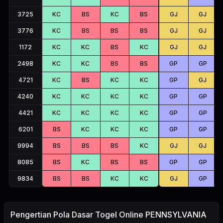
3725
KC
BS
KC
BS
GJ
GJ
3776
KC
BS
BS
BS
GJ
GJ
1172
KC
KC
BS
KC
GJ
GJ
2498
KC
KC
BS
BS
GP
GP
4721
KC
BS
KC
KC
GP
GJ
4240
KC
KC
KC
KC
GP
GP
4421
KC
KC
KC
KC
GP
GP
6201
BS
KC
KC
KC
GP
GP
9994
BS
BS
BS
KC
GJ
GJ
8085
BS
KC
BS
BS
GP
GP
9834
BS
BS
KC
KC
GJ
GP
Pengertian Pola Dasar Togel Online PENNSYLVANIA