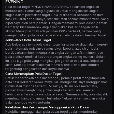
EVENING
Pola dasar togel PENNSYLVANIA EVENING
adalah serangkaian
metode atau rumus yang digunakan untuk menganalisis angka-
angka dalam permainan togel. Pola ini dibentuk berdasarkan data
hasil keluaran sebelumnya, statistik, atau bahkan mitos tertentu yang
dipercaya oleh para pemain. Dengan memahami pola dasar, pemain
berharap bisa menebak angka yang akan keluar dengan lebih
akurat. Meskipun tidak ada jaminan 100% berhasil, banyak yang
mengandalkan pola ini sebagai strategi utama dalam bermain togel
Jenis-Jenis Pola Dasar Togel
Ada beberapa jenis pola dasar togel yang sering digunakan, seperti
pola matematis (misalnya rumus ekor, kepala, atau shio), pola
berdasarkan mimpi (mengaitkan angka dengan tafsir mimpi), dan
pola statistik (melihat kecenderungan angka sering muncul). Selain
itu, ada juga pola yang mengikuti pergerakan pasar atau kejadian
alam. Setiap pemain biasanya memiliki preferensi pola sendiri
tergantung pengalaman dan keyakinannya
Cara Menerapkan Pola Dasar Togel
Untuk menerapkan pola dasar togel, pemain perlu mengumpulkan
data hasil keluaran sebelumnya, lalu menganalisisnya menggunakan
rumus atau metode tertentu. Misalnya, dalam pola matematis,
pemain bisa menghitung jumlah angka tertentu atau mencari
hubungan antara angka-angka tersebut. Sementara itu, pola statistik
membutuhkan pengamatan terhadap frekuensi kemunculan angka
dalam periode waktu tertentu
Kelebihan dan Kekurangan Menggunakan Pola Dasar
Kelebihan menggunakan pola dasar togel adalah memberikan