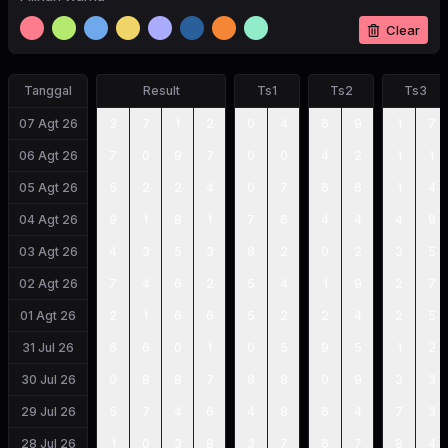
Clear
Tanggal
Result
Ts1
Ts2
Ts3
07 Agt 26
3
7
1
2
0
4
6
9
1
7
06 Agt 26
7
0
9
7
0
0
4
2
1
1
05 Agt 26
5
2
2
4
0
7
6
6
1
4
04 Agt 26
9
1
8
1
7
6
4
4
4
9
03 Agt 26
4
3
5
3
8
2
0
2
3
5
02 Agt 26
7
4
6
2
5
4
1
9
2
7
01 Agt 26
2
1
6
6
5
2
2
4
2
5
31 Jul 26
6
6
0
1
0
5
9
5
1
2
30 Jul 26
0
8
8
7
8
8
0
9
3
3
29 Jul 26
5
7
4
6
4
8
6
4
7
3
28 Jul 26
1
0
3
8
3
7
6
7
8
4