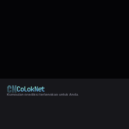
Kumpulan prediksi terlengkap untuk Anda.
© 2024 Copyright LXGroup. All rights reserved.
Terms & Conditions
|
Privacy Policy
Kumpulan data lengkap untuk mudah yang telah di simpulkan dari
result togel SANTAFE LOTTERY, statistik, shio dll