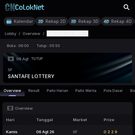
Kalendar
Rekap 2D
Rekap 3D
Rekap 4D
Lobby
/
Overview
/
SANTAFE LOTTERY
Buka :
06:00
Tutup :
05:50
TUTUP
06 Agt
SF
SANTAFE LOTTERY
Overview
Result
Paito Harian
Paito Warna
Pola Dasar
Bo
Overview
Hari
Tanggal
Market
Prize
Kamis
06 Agt 26
SF
0229