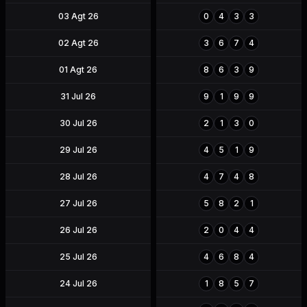
03 Agt 26
0
4
3
3
02 Agt 26
3
6
7
4
01 Agt 26
8
6
3
9
31 Jul 26
9
1
9
9
30 Jul 26
2
1
3
0
29 Jul 26
4
5
1
9
28 Jul 26
4
7
4
8
27 Jul 26
5
8
2
1
26 Jul 26
2
0
4
4
25 Jul 26
4
6
8
4
24 Jul 26
1
8
5
7