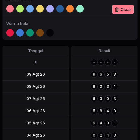
Clear
Warna bola
Tanggal
Result
X
-
-
-
-
09 Agt 26
9
6
5
8
08 Agt 26
9
0
3
1
07 Agt 26
6
3
0
3
06 Agt 26
5
8
4
3
05 Agt 26
9
4
0
1
04 Agt 26
0
2
1
3