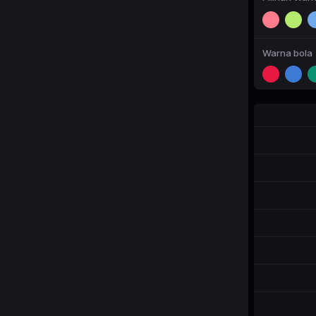
Warna bola