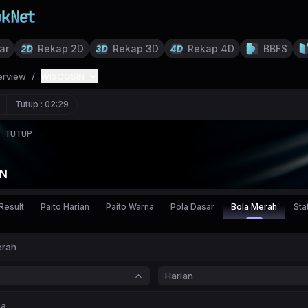
ar
Rekap 2D
Rekap 3D
Rekap 4D
BBFS
erview
/
WISCOSIN
Tutup :
02:29
TUTUP
IN
Result
Paito Harian
Paito Warna
Pola Dasar
Bola Merah
Stat
erah
Harian
na