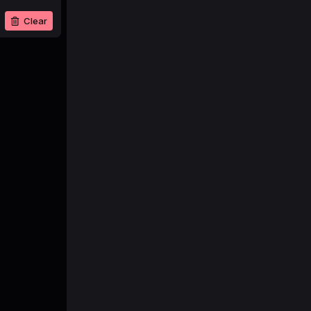
Clear