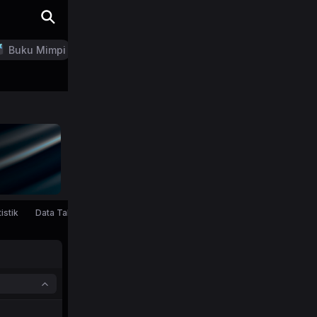
Buku Mimpi
LN Generator
istik
Data Tahunan