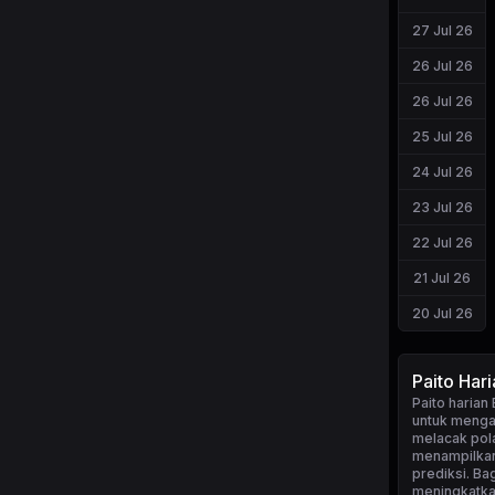
27 Jul 26
26 Jul 26
26 Jul 26
25 Jul 26
24 Jul 26
23 Jul 26
22 Jul 26
21 Jul 26
20 Jul 26
Paito Ha
Paito haria
untuk mengan
melacak pola
menampilkan
prediksi. Ba
meningkatk