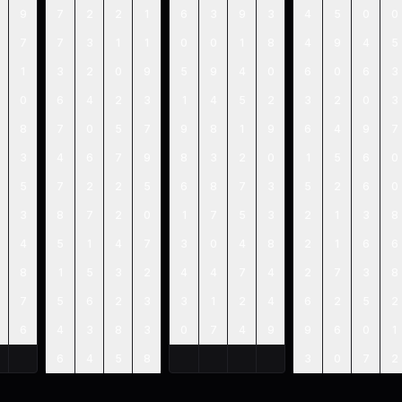
9
7
2
2
1
6
3
9
3
4
5
0
0
7
7
3
1
1
0
0
1
8
4
9
4
5
1
3
2
0
9
5
9
4
0
6
0
6
3
0
6
4
2
3
1
4
5
2
3
2
0
3
8
7
0
5
7
9
8
1
9
6
4
9
7
3
4
6
7
9
8
3
2
0
1
5
6
0
5
7
2
2
5
6
8
7
3
5
2
6
0
3
8
7
2
0
1
7
5
3
2
1
3
8
4
5
1
4
7
3
0
4
8
2
1
6
6
8
1
5
3
2
4
4
7
4
2
7
3
8
7
5
6
2
3
3
1
2
4
6
2
5
2
6
4
3
8
3
0
7
4
9
9
6
0
1
6
4
5
8
3
0
7
2