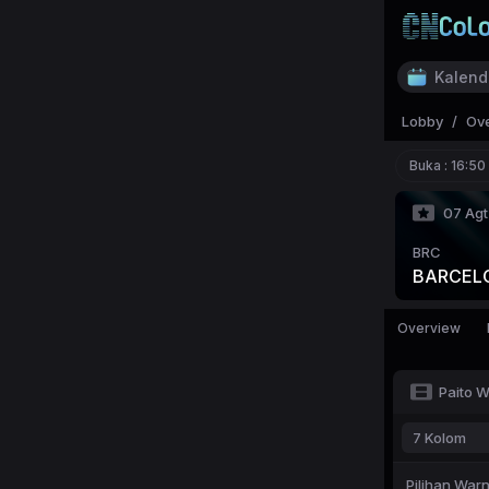
Kalend
Lobby
/
Ov
Buka :
16:50
07 Agt
BRC
BARCEL
Overview
Paito 
7 Kolom
Pilihan War