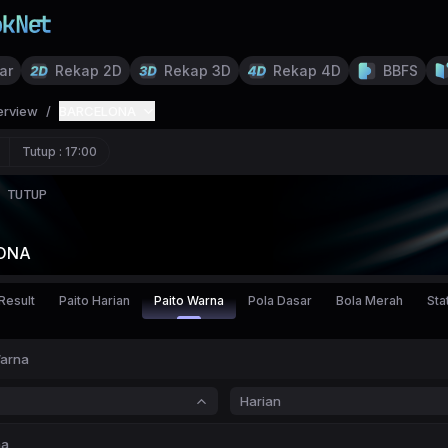
ar
Rekap 2D
Rekap 3D
Rekap 4D
BBFS
erview
/
BARCELONA
Tutup :
17:00
TUTUP
ONA
Result
Paito Harian
Paito Warna
Pola Dasar
Bola Merah
Stat
Warna
Harian
na