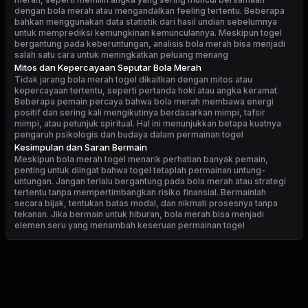
dengan bola merah atau mengandalkan feeling tertentu. Beberapa
bahkan menggunakan data statistik dari hasil undian sebelumnya
untuk memprediksi kemungkinan kemunculannya. Meskipun togel
bergantung pada keberuntungan, analisis bola merah bisa menjadi
salah satu cara untuk meningkatkan peluang menang
Mitos dan Kepercayaan Seputar Bola Merah
Tidak jarang bola merah togel dikaitkan dengan mitos atau
kepercayaan tertentu, seperti pertanda hoki atau angka keramat.
Beberapa pemain percaya bahwa bola merah membawa energi
positif dan sering kali mengikutinya berdasarkan mimpi, tafsir
mimpi, atau petunjuk spiritual. Hal ini menunjukkan betapa kuatnya
pengaruh psikologis dan budaya dalam permainan togel
Kesimpulan dan Saran Bermain
Meskipun bola merah togel menarik perhatian banyak pemain,
penting untuk diingat bahwa togel tetaplah permainan untung-
untungan. Jangan terlalu bergantung pada bola merah atau strategi
tertentu tanpa mempertimbangkan risiko finansial. Bermainlah
secara bijak, tentukan batas modal, dan nikmati prosesnya tanpa
tekanan. Jika bermain untuk hiburan, bola merah bisa menjadi
elemen seru yang menambah keseruan permainan togel