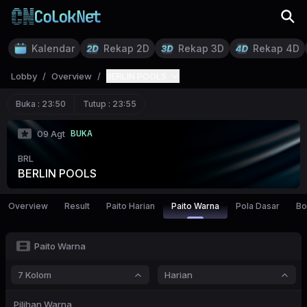
Kalendar
Rekap 2D
Rekap 3D
Rekap 4D
Lobby
/
Overview
/
BERLIN POOLS
Buka :
23:50
Tutup :
23:55
BUKA
09 Agt
BRL
BERLIN POOLS
Overview
Result
Paito Harian
Paito Warna
Pola Dasar
Bo
Paito Warna
7 Kolom
Harian
Pilihan Warna