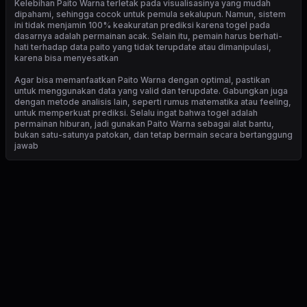
Kelebihan Paito Warna terletak pada visualisasinya yang mudah
dipahami, sehingga cocok untuk pemula sekalupun. Namun, sistem
ini tidak menjamin 100% keakuratan prediksi karena togel pada
dasarnya adalah permainan acak. Selain itu, pemain harus berhati-
hati terhadap data paito yang tidak terupdate atau dimanipulasi,
karena bisa menyesatkan
Agar bisa memanfaatkan Paito Warna dengan optimal, pastikan
untuk menggunakan data yang valid dan terupdate. Gabungkan juga
dengan metode analisis lain, seperti rumus matematika atau feeling,
untuk memperkuat prediksi. Selalu ingat bahwa togel adalah
permainan hiburan, jadi gunakan Paito Warna sebagai alat bantu,
bukan satu-satunya patokan, dan tetap bermain secara bertanggung
jawab