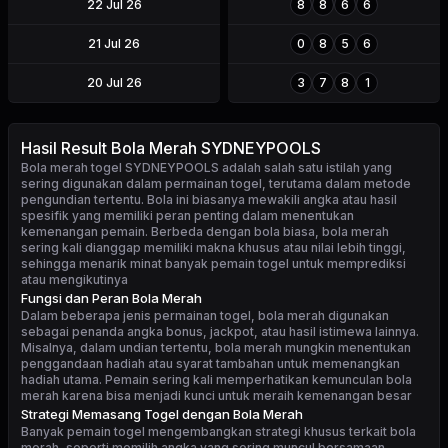
22 Jul 26
8
8
6
6
21 Jul 26
0
8
5
6
20 Jul 26
3
7
8
1
Hasil Result Bola Merah SYDNEYPOOLS
Bola merah togel SYDNEYPOOLS
adalah salah satu istilah yang
sering digunakan dalam permainan togel, terutama dalam metode
pengundian tertentu. Bola ini biasanya mewakili angka atau hasil
spesifik yang memiliki peran penting dalam menentukan
kemenangan pemain. Berbeda dengan bola biasa, bola merah
sering kali dianggap memiliki makna khusus atau nilai lebih tinggi,
sehingga menarik minat banyak pemain togel untuk memprediksi
atau mengikutinya
Fungsi dan Peran Bola Merah
Dalam beberapa jenis permainan togel, bola merah digunakan
sebagai penanda angka bonus, jackpot, atau hasil istimewa lainnya.
Misalnya, dalam undian tertentu, bola merah mungkin menentukan
penggandaan hadiah atau syarat tambahan untuk memenangkan
hadiah utama. Pemain sering kali memperhatikan kemunculan bola
merah karena bisa menjadi kunci untuk meraih kemenangan besar
Strategi Memasang Togel dengan Bola Merah
Banyak pemain togel mengembangkan strategi khusus terkait bola
merah, seperti memilih angka yang sering muncul bersamaan