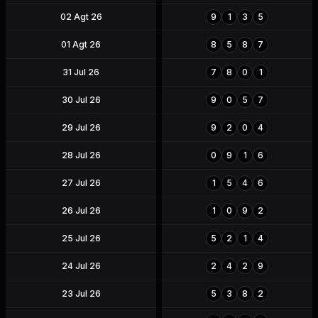
02 Agt 26
9
1
3
5
01 Agt 26
8
5
8
7
31 Jul 26
7
8
0
1
30 Jul 26
9
0
5
7
29 Jul 26
9
2
0
4
28 Jul 26
0
9
1
6
27 Jul 26
1
5
4
6
26 Jul 26
1
0
9
2
25 Jul 26
5
2
1
4
24 Jul 26
2
4
2
9
23 Jul 26
5
3
8
2