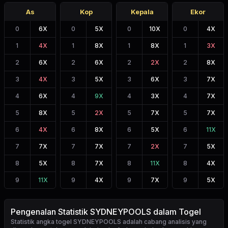
As
Kop
Kepala
Ekor
0
6
X
0
5
X
0
10
X
0
4
X
1
4
X
1
8
X
1
8
X
1
3
X
2
6
X
2
6
X
2
2
X
2
8
X
3
4
X
3
5
X
3
6
X
3
7
X
4
6
X
4
9
X
4
3
X
4
7
X
5
8
X
5
2
X
5
7
X
5
7
X
6
4
X
6
8
X
6
5
X
6
11
X
7
7
X
7
7
X
7
2
X
7
5
X
8
5
X
8
7
X
8
11
X
8
4
X
9
11
X
9
4
X
9
7
X
9
5
X
Pengenalan Statistik SYDNEYPOOLS dalam Togel
Statistik angka togel SYDNEYPOOLS
adalah cabang analisis yang